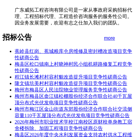
广东威拓工程咨询有限公司是一家从事政府采购招标代
理、工程招标代理、工程造价咨询服务的服务性公司。
因业务发展需要，欢迎有志之仕加入我们的团队。
招标公告
more
蕉岭县红岗、蕉城粮库仓房维修及密封槽改造项目竞争
性磋商公告
梅县区松口镇南上村晓神村民小组机耕路修复工程竞争
性磋商公告
程江镇长滩村村容村貌改造提升项目竞争性磋商公告
隆文镇坑美村村容村貌改造提升项目竞争性磋商公告
梅州市梅县区人民法院物业管理服务竞争性磋商公告
梅州市梅县区畲江镇松棚股份经济合作联合社40千瓦屋
顶分布式光伏发电项目竞争性磋商公告
梅州市梅江区金山街道东郊股份经济合作联合社交流侧
容量110千瓦屋顶分布式光伏发电项目竞争性磋商公告
2026年梅州市职业技术学校江南校区原财校单身教工宿
舍楼拆除、加固工程项目竞争性磋商公告
梅县区2026年度中央水利发展资金支持农村供水工程维