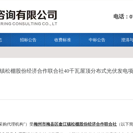
电话：07
态
招标公告
收费标准
中标公告
澄清
镇松棚股份经济合作联合社40千瓦屋顶分布式光伏发电
采购
代理机构
”）受
梅州市梅县区畲江镇松棚股份经济合作联合社
（以下