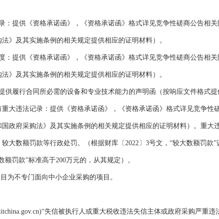
录：提供《资格承诺函》，《资格承诺函》格式详见竞争性磋商公告相关
购法》及其实施条例的相关规定提供相应的证明材料）。
度：提供《资格承诺函》，《资格承诺函》格式详见竞争性磋商公告相关
购法》及其实施条例的相关规定提供相应的证明材料）。
提供履行合同所必需的设备和专业技术能力的声明函（按响应文件格式提
有重大违法记录：提供《资格承诺函》，《资格承诺函》格式详见竞争性
和国政府采购法》及其实施条例的相关规定提供相应的证明材料）。重大
、较大数额罚款等行政处罚。（根据财库〔
2022
〕
3
号文，“较大数额罚款”
数额罚款”标准高于
200
万元的，从其规定）。
项目为不专门面向中小企业采购的项目。
tchina.gov.cn)
“失信被执行人或重大税收违法失信主体或政府采购严重违