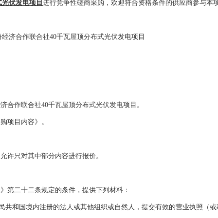
式光伏发电项目
进行竞争性磋商
采购
，欢迎符合资格条件的
供应商参与本
份经济合作联合社
40
千瓦屋顶分布式光伏发电项目
经济合作联合社
40
千瓦屋顶分布式光伏发电项目。
采购
项目内容》。
不允许只对其中部分内容进行报价。
法》第二十二条规定的条件，提供下列材料：
民共和国境内注册的法人或其他组织或自然人，提交有效的营业执照（或