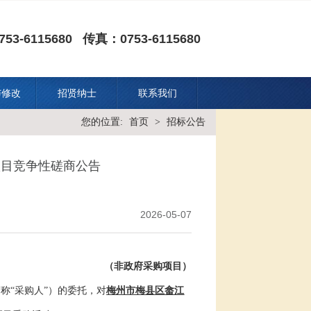
53-6115680 传真：0753-6115680
与修改
招贤纳士
联系我们
您的位置:
首页
>
招标公告
项目竞争性磋商公告
2026-05-07
（非政府采购项目）
简称
“
采购人
”）的委托，对
梅州市梅县区畲江