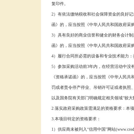
复印件。
2
）有依法缴纳税收和社会保障资金的良好记
函》的，应当按照《中华人民共和国政府采
3
）具有良好的商业信誉和健全的财务会计制
函》的，应当按照《中华人民共和国政府采
4
）履行合同所必需的设备和专业技术能力：
5
）参加采购活动前
3
年内，在经营活动中没
《资格承诺函》的，应当按照《中华人民共
罚或者责令停产停业、吊销许可证或者执照
以及国务院有关部门明确规定相关领域“较大
2.
落实政府采购政策需满足的资格要求：本
3.
本项目特定的资格要求：
1
）供应商未被列入“信用中国”网站
(www.credi