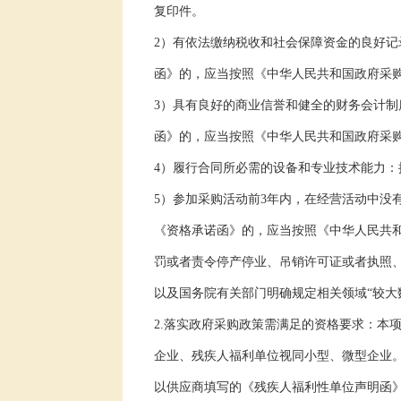
复印件。
2
）有依法缴纳税收和社会保障资金的良好记
函》的，应当按照《中华人民共和国政府采
3
）具有良好的商业信誉和健全的财务会计制
函》的，应当按照《中华人民共和国政府采
4
）履行合同所必需的设备和专业技术能力：
5
）参加采购活动前
3
年内，在经营活动中没
《资格承诺函》的，应当按照《中华人民共
罚或者责令停产停业、吊销许可证或者执照
以及国务院有关部门明确规定相关领域“较大
2.
落实政府采购政策需满足的资格要求：本
企业、残疾人福利单位视同小型、微型企业。
以供应商填写的《残疾人福利性单位声明函》