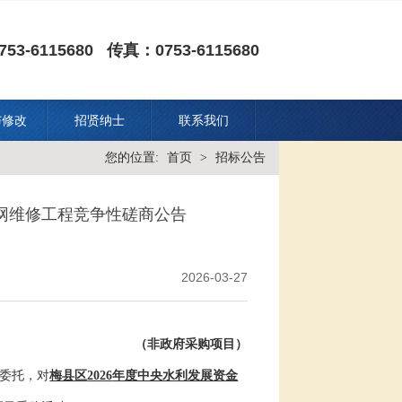
53-6115680 传真：0753-6115680
与修改
招贤纳士
联系我们
您的位置:
首页
>
招标公告
管网维修工程竞争性磋商公告
2026-03-27
（非政府采购项目）
的委托，对
梅县区
2026
年度中央水利发展资金