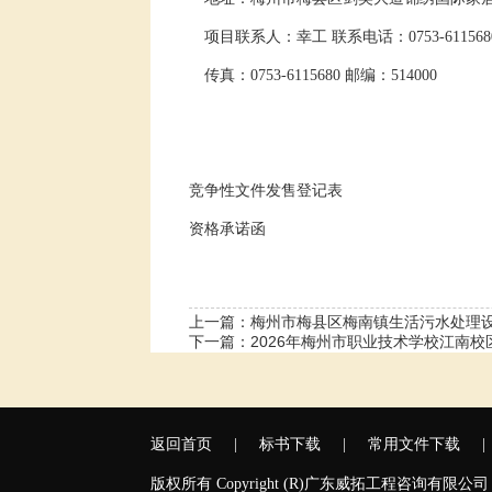
项目联系人：幸工
联系电话：
0753-611568
传真：
0753-6115680
邮编：
514000
竞争性文件发售登记表
资格承诺函
上一篇：
梅州市梅县区梅南镇生活污水处理
下一篇：
2026年梅州市职业技术学校江南
返回首页
|
标书下载
|
常用文件下载
|
版权所有 Copyright (R)广东威拓工程咨询有限公