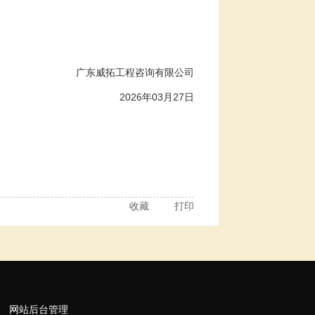
广东威拓工程咨询有限公司
202
6
年
03
月
27
日
收藏
打印
网站后台管理