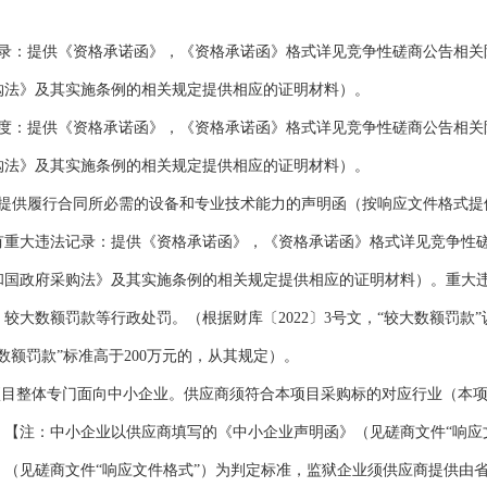
录：提供《资格承诺函》，《资格承诺函》格式详见竞争性磋商公告相关
购法》及其实施条例的相关规定提供相应的证明材料）。
度：提供《资格承诺函》，《资格承诺函》格式详见竞争性磋商公告相关
购法》及其实施条例的相关规定提供相应的证明材料）。
提供履行合同所必需的设备和专业技术能力的声明函（按响应文件格式提
有重大违法记录：提供《资格承诺函》，《资格承诺函》格式详见竞争性
和国政府采购法》及其实施条例的相关规定提供相应的证明材料）。重大
、较大数额罚款等行政处罚。（根据财库〔
2022
〕
3
号文，“较大数额罚款”
数额罚款”标准高于
200
万元的，从其规定）。
项目整体专门面向中小企业。供应商须符合本项目采购标的对应行业（本
【注：中小企业以供应商填写的《中小企业声明函》（见磋商文件“响应
（见磋商文件“响应文件格式”）为判定标准，监狱企业须供应商提供由