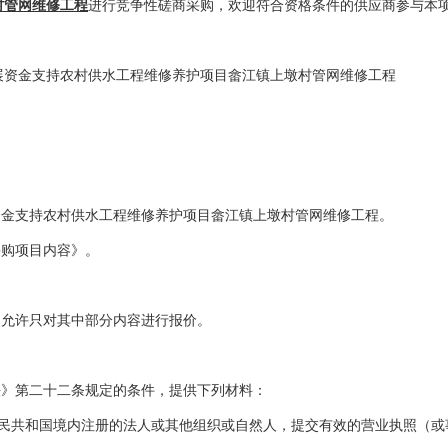
村管网维修工程
进行竞争性磋商采购
，欢迎符合资格条件的
供应商参与本
展资金支持农村供水工程维修养护项目畲江镇上墩村管网维修工程
资金支持农村供水工程维修养护项目畲江镇上墩村管网维修工程。
采购项目内容》。
不允许只对其中部分内容进行报价。
法》第二十二条规定的条件，提供下列材料：
民共和国境内注册的法人或其他组织或自然人，提交有效的营业执照（或