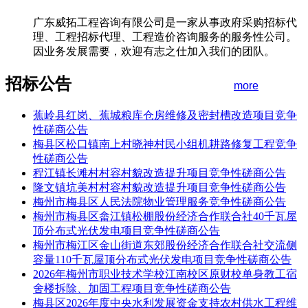
广东威拓工程咨询有限公司是一家从事政府采购招标代
理、工程招标代理、工程造价咨询服务的服务性公司。
因业务发展需要，欢迎有志之仕加入我们的团队。
招标公告
more
蕉岭县红岗、蕉城粮库仓房维修及密封槽改造项目竞争
性磋商公告
梅县区松口镇南上村晓神村民小组机耕路修复工程竞争
性磋商公告
程江镇长滩村村容村貌改造提升项目竞争性磋商公告
隆文镇坑美村村容村貌改造提升项目竞争性磋商公告
梅州市梅县区人民法院物业管理服务竞争性磋商公告
梅州市梅县区畲江镇松棚股份经济合作联合社40千瓦屋
顶分布式光伏发电项目竞争性磋商公告
梅州市梅江区金山街道东郊股份经济合作联合社交流侧
容量110千瓦屋顶分布式光伏发电项目竞争性磋商公告
2026年梅州市职业技术学校江南校区原财校单身教工宿
舍楼拆除、加固工程项目竞争性磋商公告
梅县区2026年度中央水利发展资金支持农村供水工程维