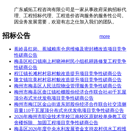
广东威拓工程咨询有限公司是一家从事政府采购招标代
理、工程招标代理、工程造价咨询服务的服务性公司。
因业务发展需要，欢迎有志之仕加入我们的团队。
招标公告
more
蕉岭县红岗、蕉城粮库仓房维修及密封槽改造项目竞争
性磋商公告
梅县区松口镇南上村晓神村民小组机耕路修复工程竞争
性磋商公告
程江镇长滩村村容村貌改造提升项目竞争性磋商公告
隆文镇坑美村村容村貌改造提升项目竞争性磋商公告
梅州市梅县区人民法院物业管理服务竞争性磋商公告
梅州市梅县区畲江镇松棚股份经济合作联合社40千瓦屋
顶分布式光伏发电项目竞争性磋商公告
梅州市梅江区金山街道东郊股份经济合作联合社交流侧
容量110千瓦屋顶分布式光伏发电项目竞争性磋商公告
2026年梅州市职业技术学校江南校区原财校单身教工宿
舍楼拆除、加固工程项目竞争性磋商公告
梅县区2026年度中央水利发展资金支持农村供水工程维