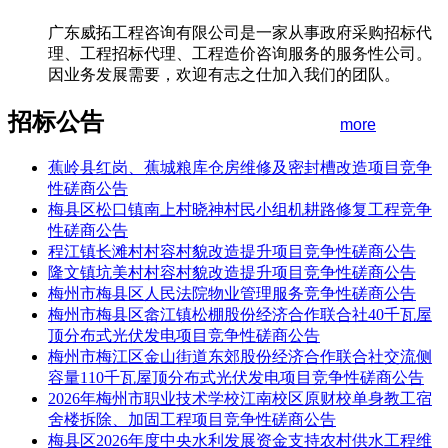
广东威拓工程咨询有限公司是一家从事政府采购招标代
理、工程招标代理、工程造价咨询服务的服务性公司。
因业务发展需要，欢迎有志之仕加入我们的团队。
招标公告
more
蕉岭县红岗、蕉城粮库仓房维修及密封槽改造项目竞争
性磋商公告
梅县区松口镇南上村晓神村民小组机耕路修复工程竞争
性磋商公告
程江镇长滩村村容村貌改造提升项目竞争性磋商公告
隆文镇坑美村村容村貌改造提升项目竞争性磋商公告
梅州市梅县区人民法院物业管理服务竞争性磋商公告
梅州市梅县区畲江镇松棚股份经济合作联合社40千瓦屋
顶分布式光伏发电项目竞争性磋商公告
梅州市梅江区金山街道东郊股份经济合作联合社交流侧
容量110千瓦屋顶分布式光伏发电项目竞争性磋商公告
2026年梅州市职业技术学校江南校区原财校单身教工宿
舍楼拆除、加固工程项目竞争性磋商公告
梅县区2026年度中央水利发展资金支持农村供水工程维